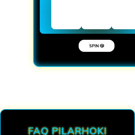
SPIN 🎲
Loading...
FAQ PILARHOKI