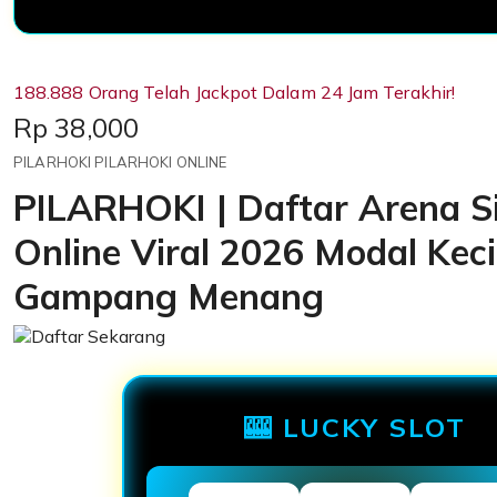
188.888 Orang Telah Jackpot Dalam 24 Jam Terakhir!
Price:
Rp 38,000
PILARHOKI PILARHOKI ONLINE
PILARHOKI | Daftar Arena Si
Online Viral 2026 Modal Keci
Gampang Menang
🎰 LUCKY SLOT