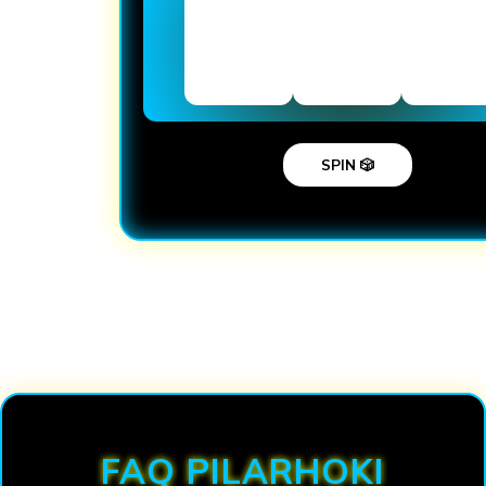
SPIN 🎲
Loading...
FAQ PILARHOKI