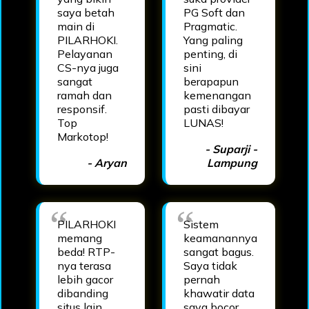
saya betah
PG Soft dan
main di
Pragmatic.
PILARHOKI.
Yang paling
Pelayanan
penting, di
CS-nya juga
sini
sangat
berapapun
ramah dan
kemenangan
responsif.
pasti dibayar
Top
LUNAS!
Markotop!
- Suparji -
- Aryan
Lampung
PILARHOKI
Sistem
memang
keamanannya
beda! RTP-
sangat bagus.
nya terasa
Saya tidak
lebih gacor
pernah
dibanding
khawatir data
situs lain.
saya bocor.